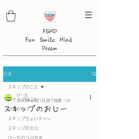
FSMD
Fun Smile Mind
Dream
記事
スキップのこと
けーち
スキップのこと
2023年4月21日
読了時間: 1分
スキップのおじー
幼児クラス
スキップちょいチャレ
スキップの文化
けーちのつぶやき