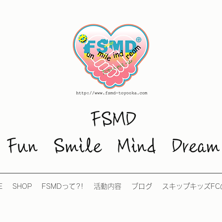
FSMD
Fun Smile Mind Dream
E
SHOP
FSMDって?!
活動内容
ブログ
スキップキッズFC