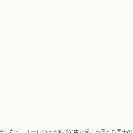
そびなど、ルールのある遊びの中で起こる子ども同士の