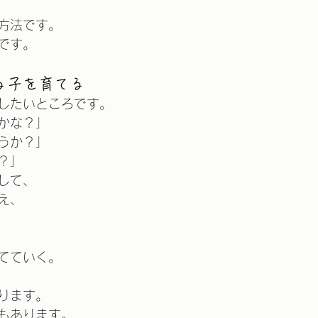
方法です。
です。
る子を育てる
したいところです。
かな？」
うか？」
？」
して、
え、
てていく。
ります。
もあります。