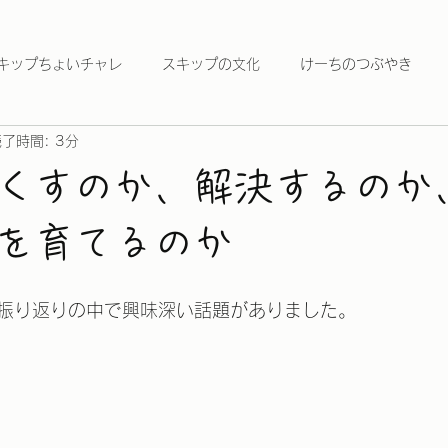
キップちょいチャレ
スキップの文化
けーちのつぶやき
了時間: 3分
くすのか、解決するのか
を育てるのか
振り返りの中で興味深い話題がありました。