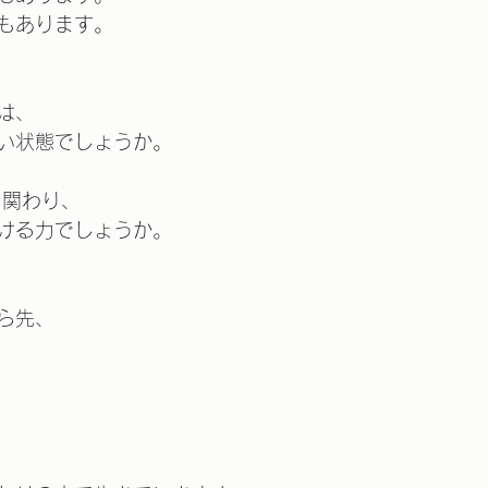
もあります。
は、
い状態でしょうか。
と関わり、
ける力でしょうか。
ら先、