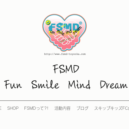
FSMD
Fun Smile Mind Dream
E
SHOP
FSMDって?!
活動内容
ブログ
スキップキッズFC