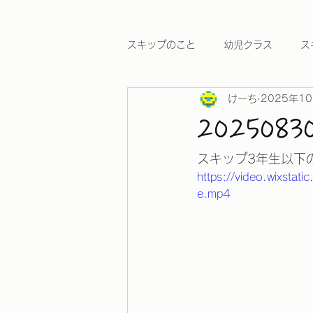
スキップのこと
幼児クラス
ス
けーち
2025年1
ワールドカップ2026
20250
スキップ3年生以下
https://video.wixst
e.mp4