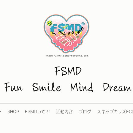
FSMD
Fun Smile Mind Dream
E
SHOP
FSMDって?!
活動内容
ブログ
スキップキッズFC