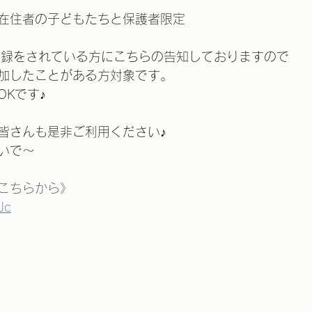
在住者の子どもたちと保護者限定
E登録をされている方にこちらの告知しておりますので
加したことがある方対象です。
Kです♪
皆さんも是非ご利用ください♪
いで～
こちらから》
Jc