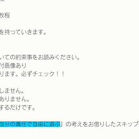
枚程
を持っていきます。
いての約束事をお読みください。
付画像あり
ります。必ずチェック！！
しません。
ありません。
するだけです。
自分の責任で自由に遊ぶ
』の考えをお借りしたスキップ