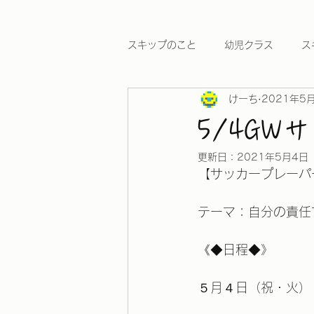
スキップのこと
幼児クラス
ス
けーち
2021年5
ワールドカップ2026
5/4G
更新日：
2021年5月4日
【サッカープレーパ
テーマ：自分の責任
《◆日程◆》
５月４日（祝・火）