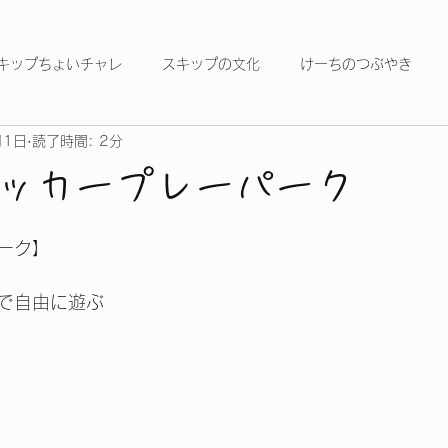
キップちょいチャレ
スキップの文化
けーちのつぶやき
月1日
読了時間: 2分
Wサッカープレーパーク
ーク】
で自由に遊ぶ