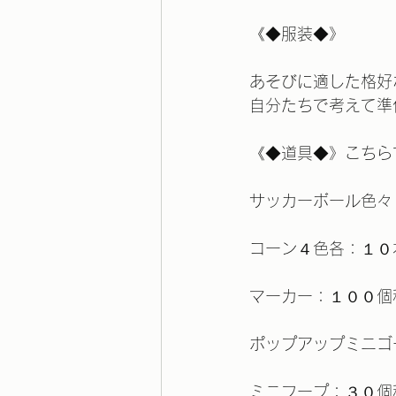
《◆服装◆》
あそびに適した格好
自分たちで考えて準
《◆道具◆》こちら
サッカーボール色々
コーン４色各：１０
マーカー：１００個
ポップアップミニゴ
ミニフープ：３０個