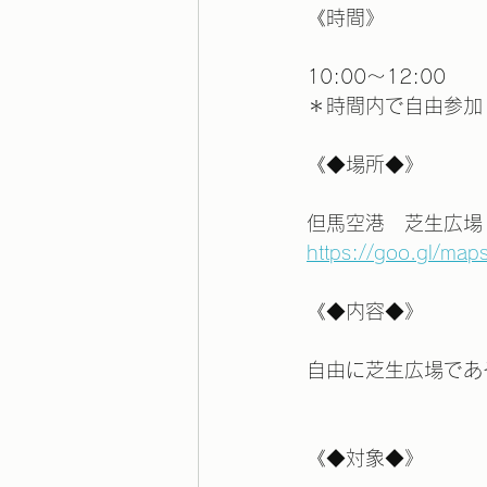
《時間》
10:00～12:00
＊時間内で自由参加
《◆場所◆》
但馬空港　芝生広場
https://goo.gl/m
《◆内容◆》
自由に芝生広場であ
《◆対象◆》