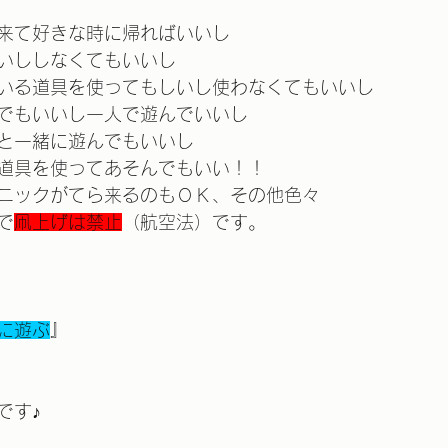
来て好きな時に帰ればいいし
いししなくてもいいし
いる道具を使ってもしいし使わなくてもいいし
でもいいし一人で遊んでいいし
と一緒に遊んでもいいし
道具を使ってあそんでもいい！！
ニックがてら来るのもＯＫ、その他色々
で
凧上げは禁止
（航空法）です。
に遊ぶ
』
です♪