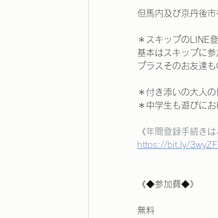
但馬内及び京丹後市
＊スキップのLIN
基本はスキップに参
プラスそのお友達もO
＊付き添いの大人の
＊中学生も遊びにお
《年間登録手続きは
https://bit.ly/3wyZF
《◆参加費◆》
無料