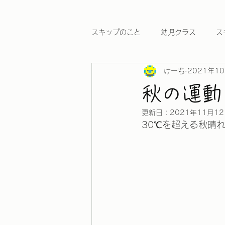
スキップのこと
幼児クラス
ス
けーち
2021年1
ワールドカップ2026
秋の運動
更新日：
2021年11月1
30℃を超える秋晴