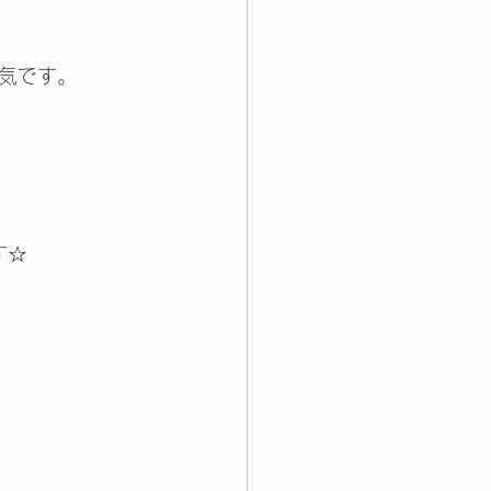
気です。
す☆