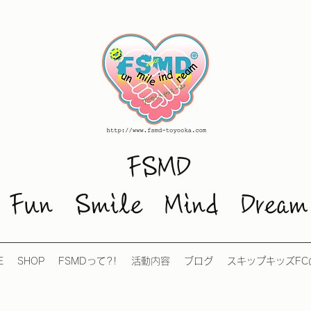
FSMD
Fun Smile Mind Dream
E
SHOP
FSMDって?!
活動内容
ブログ
スキップキッズFC