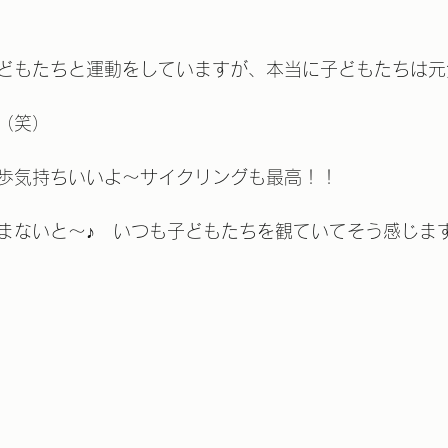
子どもたちと運動をしていますが、本当に子どもたちは元
（笑）
歩気持ちいいよ～サイクリングも最高！！
まないと～♪　いつも子どもたちを観ていてそう感じま