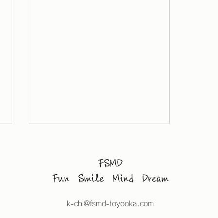
FSMD
Fun Smile Mind Dream
k-chi@fsmd-toyooka.com
「国ごとのサッカー文化」