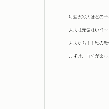
毎週300人ほどの
大人は元気ないな～
大人たち！！秋の散
まずは、自分が楽し