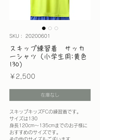
SKU： 20200601
スキップ練習着 サッカ
ーシャツ（小学生用:黄色
130）
価
￥2,500
格
在庫なし
スキップキッズFCの練習着です。
サイズは130
身長120cm～135cmまでのお子様に
おすすめのサイズです。
その他のサイズもございます。