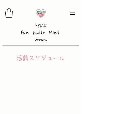
FSMD
Fun Smile Mind
Dream
​活動スケジュール