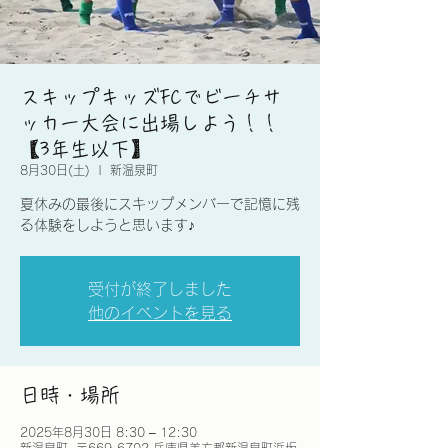
スキップキッズFCでビーチサ
ッカー大会に出場しよう！！
【3年生以下】
8月30日(土)
  |  
新温泉町
夏休みの最後にスキップメンバーで記憶に残
る体験をしようと思います♪
受付が終了しました
他のイベントを見る
日時・場所
2025年8月30日 8:30 – 12:30
新温泉町, 〒669-6702 兵庫県美方郡新温泉町浜坂