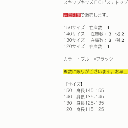
スキップキッズＦＣピステトップ
数量限定
で販売します。
150サイズ　在庫数：１
140サイズ 　在庫数：３→残２
130サイズ 　在庫数：３→残２
120サイズ　在庫数：１
カラー：ブルー×ブラック
※数に限りがございます。お早目
【サイズ】
150：身長145-155
140：身長135-145
130：身長125-135
120：身長115-125