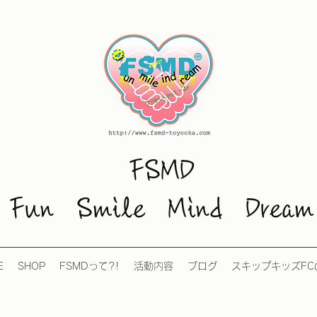
FSMD
Fun Smile Mind Dream
E
SHOP
FSMDって?!
活動内容
ブログ
スキップキッズFC