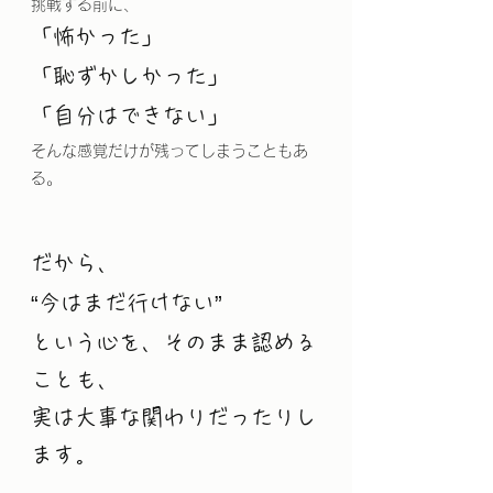
挑戦する前に、
「怖かった」
「恥ずかしかった」
「自分はできない」
そんな感覚だけが残ってしまうこともあ
る。
だから、
“今はまだ行けない”
という心を、そのまま認める
ことも、
実は大事な関わりだったりし
ます。