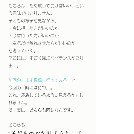
もちろん、ただ放っておけばいい、とい
う意味ではありません。
子どもの様子を見ながら、
・今は押した方がいいのか
・今は待った方がいいのか
・空気だけ触れさせた方がいいのか
を考えていく。
そこには、すごく繊細なバランスがあり
ます。
前回の「まず現場へ行ってみる」
と、
今回の「時には待つ」。
これ、矛盾しているように見えるかもし
れません。
でも実は、どちらも同じなんです。
どちらも、
“子どもの心を見ようとして