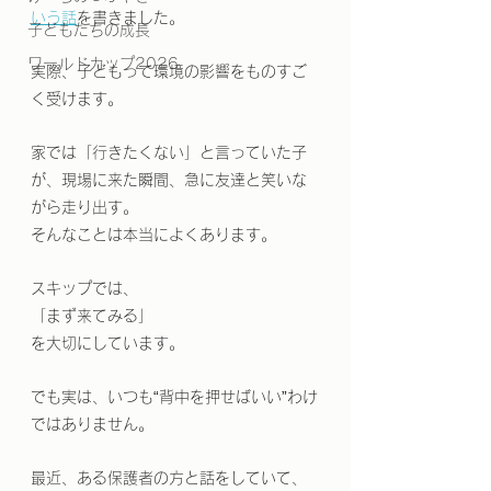
いう話
を書きました。
子どもたちの成長
ワールドカップ2026
実際、子どもって環境の影響をものすご
く受けます。
家では「行きたくない」と言っていた子
が、現場に来た瞬間、急に友達と笑いな
がら走り出す。
そんなことは本当によくあります。
スキップでは、
「まず来てみる」
を大切にしています。
でも実は、いつも“背中を押せばいい”わけ
ではありません。
最近、ある保護者の方と話をしていて、