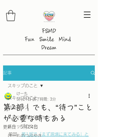
FSMD
Fun Smile Mind
Dream
記事
スキップのこと
けーち
スキップのこと
5月21日
読了時間: 3分
第2部｜でも、“待つ”こと
幼児クラス
が必要な時もある
スキップちょいチャレ
スキップの文化
更新日：
5月24日
前回、
第1部で「まず現場に来てみる」と
けーちのつぶやき