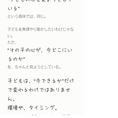
いる”
という意味では、同じ。
子どもを無理やり動かしたいわけじゃな
い。
ただ、
“その子の心が、今どこにい
るのか”
を、ちゃんと見ようとしている。
子どもは、“今できるか”だけ
で変わるわけではありませ
ん。
環境や、タイミング。
そして、「安心できる感覚」